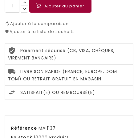
Ajouter au panier
Ajouter à la comparaison
Ajouter à la liste de souhaits
Paiement sécurisé (CB, VISA, CHÈQUES,
VIREMENT BANCAIRE)
LIVRAISON RAPIDE (FRANCE, EUROPE, DOM
TOM) OU RETRAIT GRATUIT EN MAGASIN
SATISFAIT(E) OU REMBOURSÉ(E)
Référence
MAI1137
En stock
10000 Produits