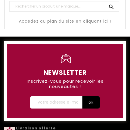

Accédez au plan du site en cliquant ici !
NEWSLETTER
Inscrivez-vous pour recevoir les
nouveautés !
Livraison offerte