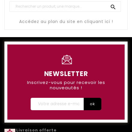

Accédez au plan du site en cliquant ici !
NEWSLETTER
Inscrivez-vous pour recevoir les
nouveautés !
Livraison offerte