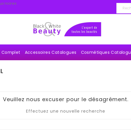
ux noires
e Complet
Accessoires Catalogues
Cosmétiques Catalogu
IL
Veuillez nous excuser pour le désagrément.
Effectuez une nouvelle recherche