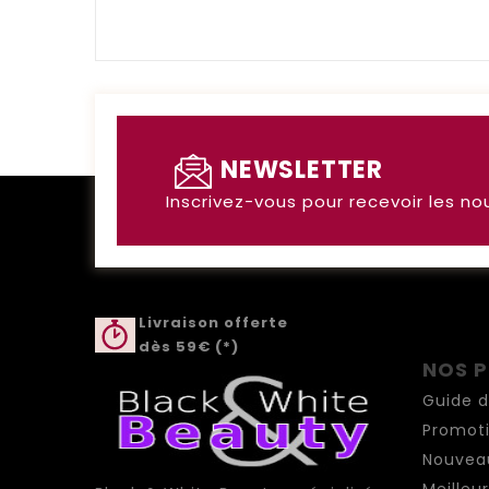
NEWSLETTER
Inscrivez-vous pour recevoir les no
Livraison offerte
dès 59€ (*)
NOS 
Guide d
Promot
Nouveau