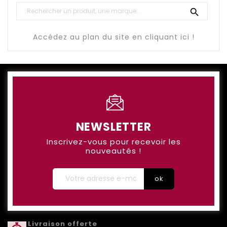

Accédez au plan du site en cliquant ici !
NEWSLETTER
Inscrivez-vous pour recevoir les
nouveautés !
Livraison offerte