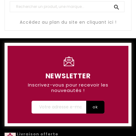

Accédez au plan du site en cliquant ici !
NEWSLETTER
Inscrivez-vous pour recevoir les
nouveautés !
Livraison offerte