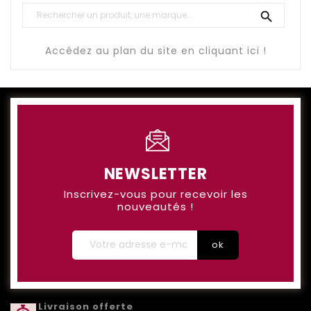

Accédez au plan du site en cliquant ici !
NEWSLETTER
Inscrivez-vous pour recevoir les
nouveautés !
Livraison offerte