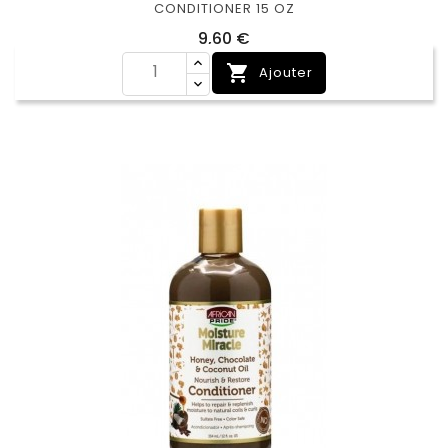
CONDITIONER 15 OZ
Prix
9,60 €

Ajouter