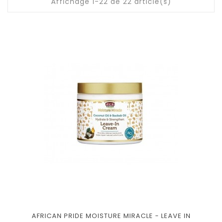
Affichage 1-22 de 22 article(s)
AFRICAN PRIDE MOISTURE MIRACLE - LEAVE IN