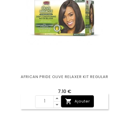
AFRICAN PRIDE OLIVE RELAXER KIT REGULAR
Prix
7,10 €

Ajouter