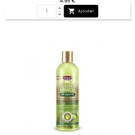
Prix
4,95 €

Ajouter