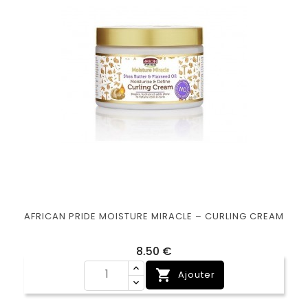
AFRICAN PRIDE MOISTURE MIRACLE – CURLING CREAM
Prix
8,50 €

Ajouter