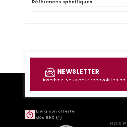
Références spécifiques
NEWSLETTER
Inscrivez-vous pour recevoir les no
Livraison offerte
dès 59€ (*)
NOS 