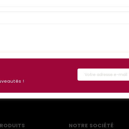
uveautés !
PRODUITS
NOTRE SOCIÉTÉ