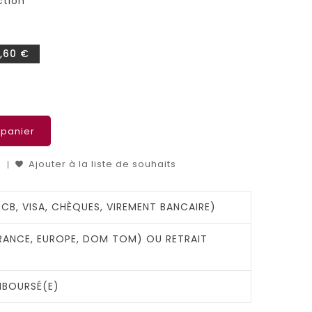
ction
,60 €
 panier
Ajouter à la liste de souhaits
(CB, VISA, CHÈQUES, VIREMENT BANCAIRE)
FRANCE, EUROPE, DOM TOM) OU RETRAIT
MBOURSÉ(E)