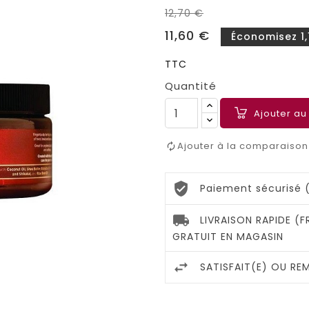
12,70 €
11,60 €
Économisez 1,
TTC
Quantité
Ajouter au
Ajouter à la comparaison
Paiement sécurisé 
LIVRAISON RAPIDE (
GRATUIT EN MAGASIN
SATISFAIT(E) OU RE