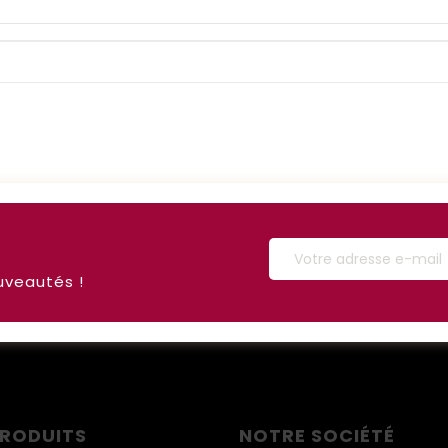
uveautés !
PRODUITS
NOTRE SOCIÉTÉ