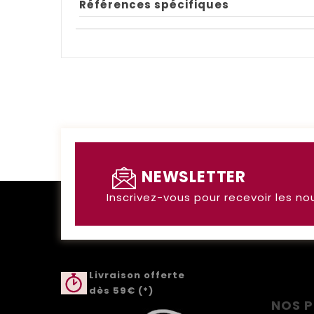
Références spécifiques
NEWSLETTER
Inscrivez-vous pour recevoir les no
Livraison offerte
dès 59€ (*)
NOS 