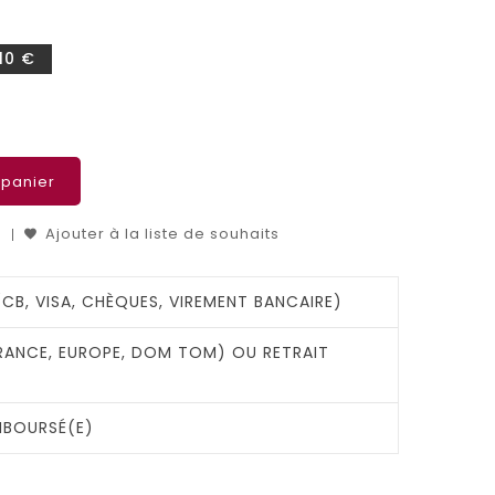
10 €
 panier
Ajouter à la liste de souhaits
(CB, VISA, CHÈQUES, VIREMENT BANCAIRE)
FRANCE, EUROPE, DOM TOM) OU RETRAIT
MBOURSÉ(E)