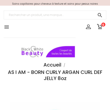
Soins capillaires pour cheveux à texture et soins pour peaux noires

0

Accueil
AS I AM - BORN CURLY ARGAN CURL DEF
JELLY 8oz