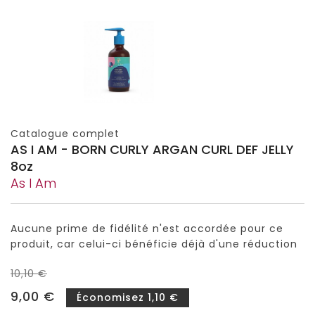
Catalogue complet
AS I AM - BORN CURLY ARGAN CURL DEF JELLY
8oz
As I Am
Aucune prime de fidélité n'est accordée pour ce
produit, car celui-ci bénéficie déjà d'une réduction
10,10 €
9,00 €
Économisez 1,10 €