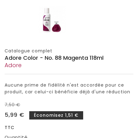
Catalogue complet
Adore Color - No. 88 Magenta 118ml
Adore
Aucune prime de fidélité n'est accordée pour ce
produit, car celui-ci bénéficie déjà d'une réduction
7,50 €
5,99 €
Économisez 1,51 €
TTC
Quantité