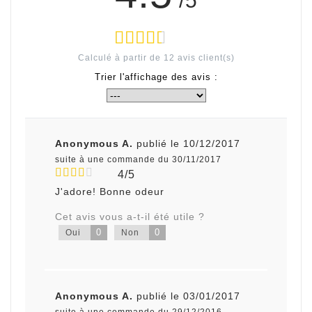
/5
Calculé à partir de
12
avis client(s)
Trier l'affichage des avis :
Anonymous A.
publié le 10/12/2017
suite à une commande du 30/11/2017
4/5
J'adore! Bonne odeur
Cet avis vous a-t-il été utile ?
0
0
Oui
Non
Anonymous A.
publié le 03/01/2017