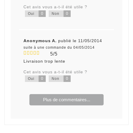
Cet avis vous a-t-il été utile ?
0
0
Oui
Non
Anonymous A.
publié le 11/05/2014
suite à une commande du 04/05/2014
5/5
Livraison trop lente
Cet avis vous a-t-il été utile ?
0
0
Oui
Non
Plus de commentaires...