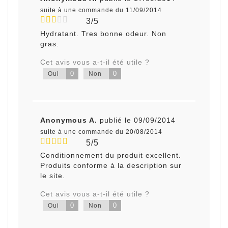
suite à une commande du 11/09/2014
3/5
Hydratant. Tres bonne odeur. Non
gras.
Cet avis vous a-t-il été utile ?
0
0
Oui
Non
Anonymous A.
publié le 09/09/2014
suite à une commande du 20/08/2014
5/5
Conditionnement du produit excellent.
Produits conforme à la description sur
le site.
Cet avis vous a-t-il été utile ?
0
0
Oui
Non