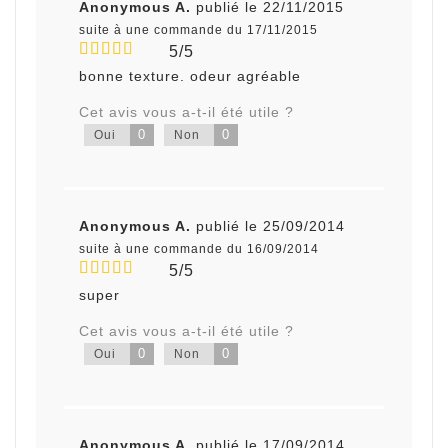
Anonymous A.
publié le 22/11/2015
suite à une commande du 17/11/2015
5/5
bonne texture. odeur agréable
Cet avis vous a-t-il été utile ?
0
0
Oui
Non
Anonymous A.
publié le 25/09/2014
suite à une commande du 16/09/2014
5/5
super
Cet avis vous a-t-il été utile ?
0
0
Oui
Non
Anonymous A.
publié le 17/09/2014