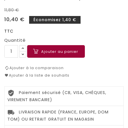
11,80 €
10,40 €
Économisez 1,40 €
TTC
Quantité
Ajouter au panier
Ajouter à la comparaison
Ajouter à la liste de souhaits
Paiement sécurisé (CB, VISA, CHÈQUES,
VIREMENT BANCAIRE)
LIVRAISON RAPIDE (FRANCE, EUROPE, DOM
TOM) OU RETRAIT GRATUIT EN MAGASIN