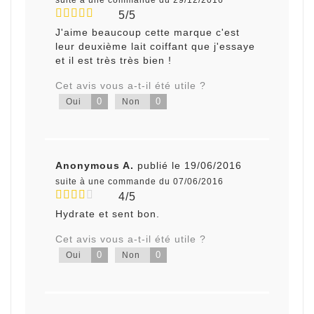
suite à une commande du 29/12/2016
5/5
J'aime beaucoup cette marque c'est
leur deuxième lait coiffant que j'essaye
et il est très très bien !
Cet avis vous a-t-il été utile ?
0
0
Oui
Non
Anonymous A.
publié le 19/06/2016
suite à une commande du 07/06/2016
4/5
Hydrate et sent bon.
Cet avis vous a-t-il été utile ?
0
0
Oui
Non