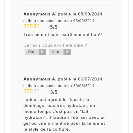
Anonymous A.
publié le 08/09/2014
suite à une commande du 03/09/2014
5/5
Très bien et sent extrêmement bon!!
Cet avis vous a-t-il été utile ?
0
0
Oui
Non
Anonymous A.
publié le 06/07/2014
suite à une commande du 30/06/2014
3/5
l'odeur est agréable. facilite le
démêlage. pas très hydratant, en
même temps c'est pas un "lait
hydratant". il faudrait l'utiliser avec un
gel ou une brillantine pour la tenue et
le style de la coiffure.