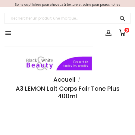
Soins capillaires pour cheveux à texture et soins pour peaux noires

0

Accueil
A3 LEMON Lait Corps Fair Tone Plus
400ml