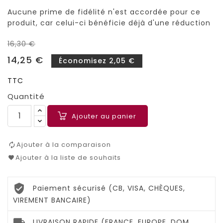
Aucune prime de fidélité n'est accordée pour ce
produit, car celui-ci bénéficie déjà d'une réduction
16,30 €
14,25 €
Économisez 2,05 €
TTC
Quantité
Ajouter au panier
Ajouter à la comparaison
Ajouter à la liste de souhaits
Paiement sécurisé (CB, VISA, CHÈQUES,
VIREMENT BANCAIRE)
LIVRAISON RAPIDE (FRANCE, EUROPE, DOM